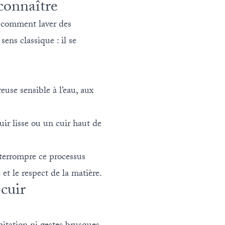
connaître
nt comment laver des
ens classique : il se
euse sensible à l’eau, aux
cuir lisse ou un cuir haut de
nterrompre ce processus
 et le respect de la matière.
 cuir