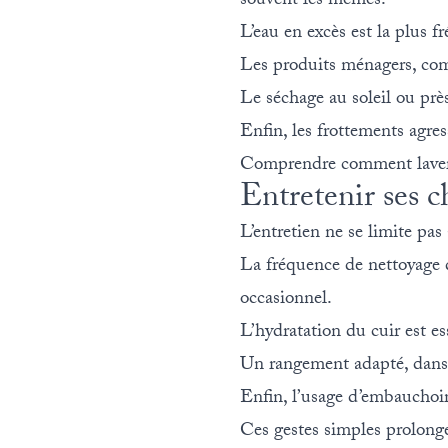
souvent les mêmes.
L’eau en excès est la plus fr
Les produits ménagers, comm
Le séchage au soleil ou prè
Enfin, les frottements agres
Comprendre comment laver des
Entretenir ses c
L’entretien ne se limite pas
La fréquence de nettoyage d
occasionnel.
L’hydratation du cuir est e
Un rangement adapté, dans u
Enfin, l’usage d’embauchoirs
Ces gestes simples prolonge