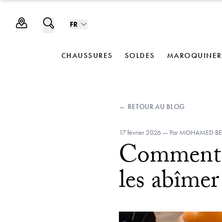
FR
CHAUSSURES
SOLDES
MAROQUINER
← RETOUR AU BLOG
17 février 2026
— Par MOHAMED 
Comment l
les abîmer