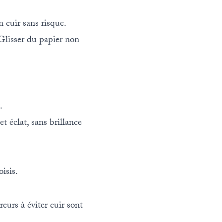
 cuir sans risque.
 Glisser du papier non
.
t éclat, sans brillance
isis.
eurs à éviter cuir sont