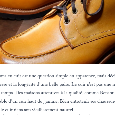
es en cuir est une question simple en apparence, mais déci
esse et la longévité d’une belle paire. Le cuir n’est pas une ma
le temps. Des maisons attentives à la qualité, comme
Benson
iable d’un cuir haut de gamme. Bien entretenir ses chaussures,
le cuir dans son vieillissement naturel.