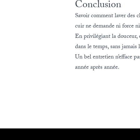
Conclusion
Savoir comment laver des ch
cuir ne demande ni force ni
En privilégiant la douceur, 
dans le temps, sans jamais l
Un bel entretien n’efface pas
année après année.