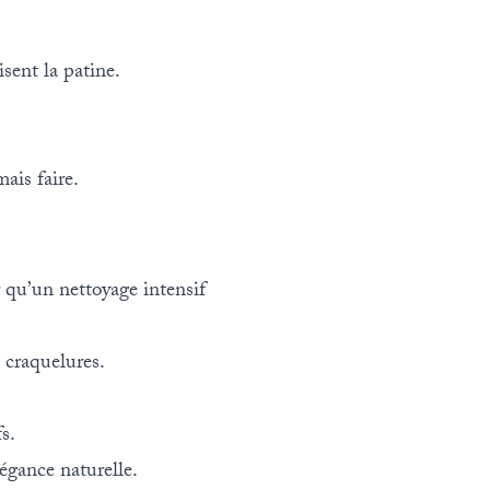
sent la patine.
.
ais faire.
 qu’un nettoyage intensif
 craquelures.
s.
égance naturelle.