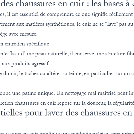
s chaussures en cuir : les bases à 
tes, il est essentiel de comprendre ce que signifie réelleme
ement aux matières synthétiques, le cuir ne se “lave” pas au s
otège avec mesure.
un entretien spécifique
nte. Issu d’une peau naturelle, il conserve une structure fibr
 aux produits agressifs.
durcir, le tacher ou altérer sa teinte, en particulier sur un 
eloppe une patine unique. Un nettoyage mal maîtrisé peut i
retien chaussures en cuir repose sur la douceur, la régularité
tielles pour laver des chaussures en