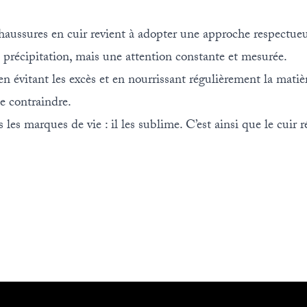
aussures en cuir revient à adopter une approche respectueus
 précipitation, mais une attention constante et mesurée.
en évitant les excès et en nourrissant régulièrement la mati
e contraindre.
 les marques de vie : il les sublime. C’est ainsi que le cuir r