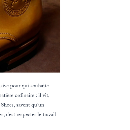
sive pour qui souhaite
tière ordinaire : il vit,
 Shoes
, savent qu’un
 c’est respecter le travail