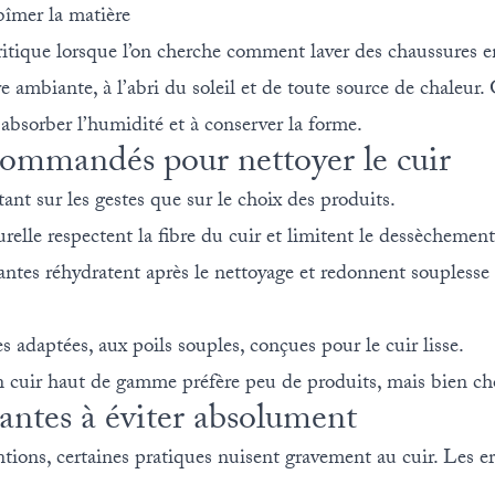
bîmer la matière
itique lorsque l’on cherche comment laver des chaussures en
 ambiante, à l’abri du soleil et de toute source de chaleur.
 absorber l’humidité et à conserver la forme.
commandés pour nettoyer le cuir
ant sur les gestes que sur le choix des produits.
elle respectent la fibre du cuir et limitent le dessèchement
antes réhydratent après le nettoyage et redonnent souplesse e
es adaptées, aux poils souples, conçues pour le cuir lisse.
n cuir haut de gamme préfère peu de produits, mais bien cho
antes à éviter absolument
ons, certaines pratiques nuisent gravement au cuir. Les err