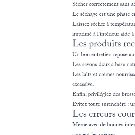
Sécher correctement sans a
Le séchage est une phase cr
Laissez sécher à température
imprimé à l’intérieur aide à
Les produits re
Un bon entretien repose aut
Les savons doux à base natur
Les laits et crèmes nourriss
excessive.
Enfin, privilégiez des bross
Évitez toute surenchère : u
Les erreurs cour
Même avec de bonnes intenti