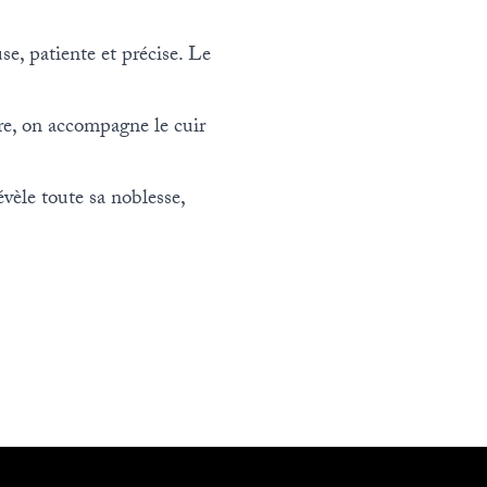
e, patiente et précise. Le
ère, on accompagne le cuir
évèle toute sa noblesse,