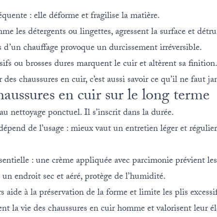
équente : elle déforme et fragilise la matière.
e les détergents ou lingettes, agressent la surface et détrui
s d’un chauffage provoque un durcissement irréversible.
sifs ou brosses dures marquent le cuir et altèrent sa finition
 chaussures en cuir, c’est aussi savoir ce qu’il ne faut jam
haussures en cuir sur le long terme
 au nettoyage ponctuel. Il s’inscrit dans la durée.
épend de l’usage : mieux vaut un entretien léger et régulier
ssentielle : une crème appliquée avec parcimonie prévient les
n endroit sec et aéré, protège de l’humidité.
 aide à la préservation de la forme et limite les plis excessif
nt la vie des chaussures en cuir homme et valorisent leur él