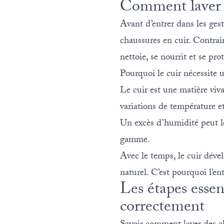
Comment laver de
Avant d’entrer dans les ges
chaussures en cuir. Contrair
nettoie, se nourrit et se pr
Pourquoi le cuir nécessite 
Le cuir est une matière viva
variations de température et
Un excès d’humidité peut le 
gamme.
Avec le temps, le cuir dév
naturel. C’est pourquoi l’ent
Les étapes essen
correctement