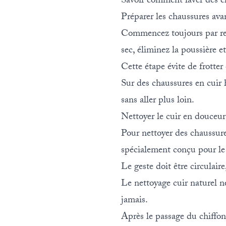
Savoir comment laver des ch
Préparer les chaussures ava
Commencez toujours par reti
sec, éliminez la poussière et
Cette étape évite de frotter 
Sur des chaussures en cuir 
sans aller plus loin.
Nettoyer le cuir en douceur
Pour nettoyer des chaussure
spécialement conçu pour le 
Le geste doit être circulair
Le nettoyage cuir naturel n
jamais.
Après le passage du chiffon