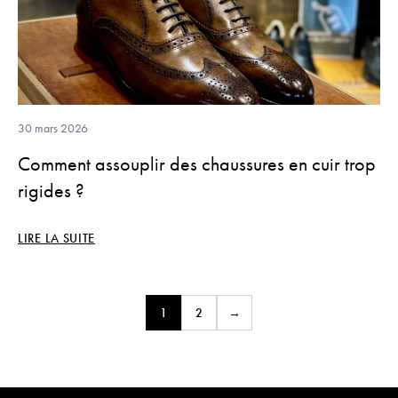
simple détail
30 mars 2026
Comment assouplir des chaussures en cuir trop
rigides ?
LIRE LA SUITE
1
2
→