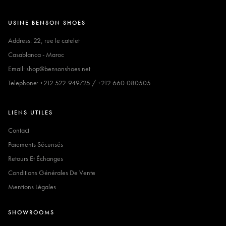
USINE BENSON SHOES
Address: 22, rue le catelet
Casablanca - Maroc
Email: shop@bensonshoes.net
Telephone: +212 522-949725 / +212 660-080505
LIENS UTILES
Contact
Paiements Sécurisés
Retours Et Échanges
Conditions Générales De Vente
Mentions Légales
SHOWROOMS