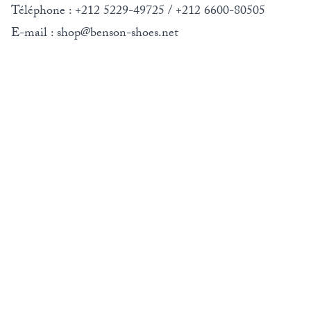
Téléphone :
+212 5229-49725
/
+212 6600-80505
E-mail :
shop@benson-shoes.net