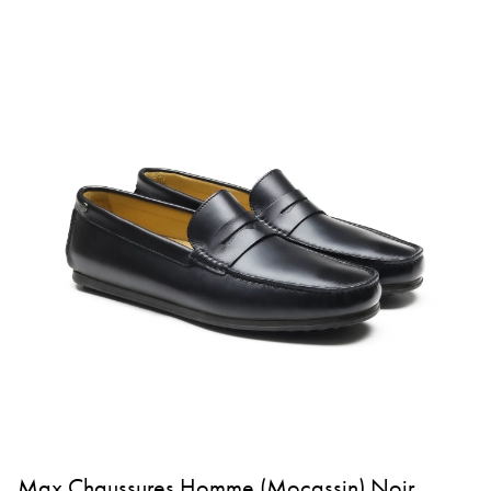
Max Chaussures Homme (Mocassin) Noir