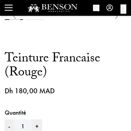
Teinture Francaise
(Rouge)
Dh 180,00 MAD
Quantité
-
+