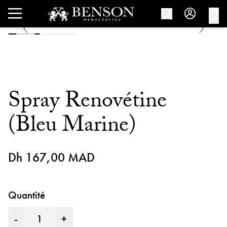
Spray Renovétine
(Bleu Marine)
Dh 167,00 MAD
Quantité
-
+