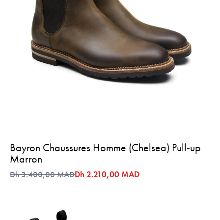
Bayron Chaussures Homme (Chelsea) Pull-up
Marron
Dh 3.400,00 MAD
Dh 2.210,00 MAD