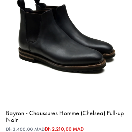
Bayron - Chaussures Homme (Chelsea) Pull-up
Noir
Dh 3.400,00 MAD
Dh 2.210,00 MAD