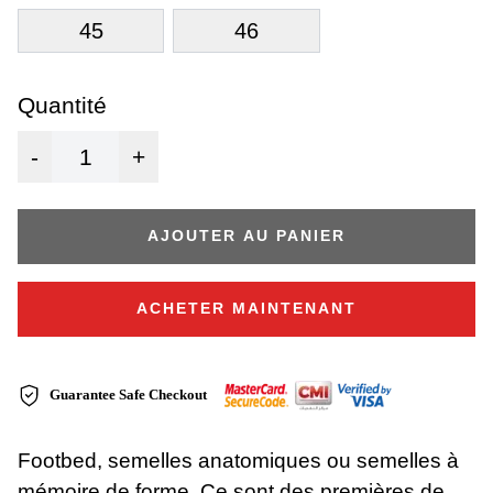
45
46
Quantité
-
+
AJOUTER AU PANIER
ACHETER MAINTENANT
Guarantee Safe Checkout
Footbed, semelles anatomiques ou semelles à
mémoire de forme. Ce sont des premières de