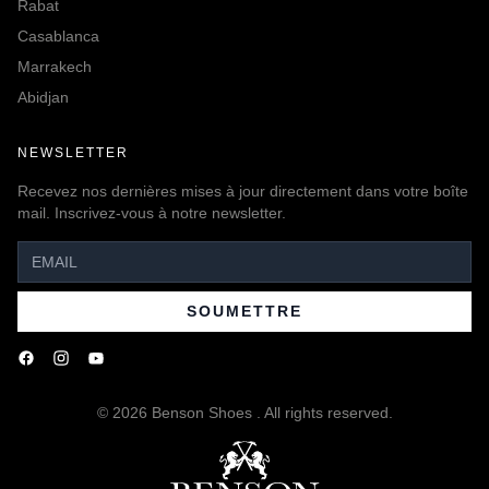
Rabat
Casablanca
Marrakech
Abidjan
NEWSLETTER
Recevez nos dernières mises à jour directement dans votre boîte
mail. Inscrivez-vous à notre newsletter.
SOUMETTRE
©
2026
Benson Shoes . All rights reserved.