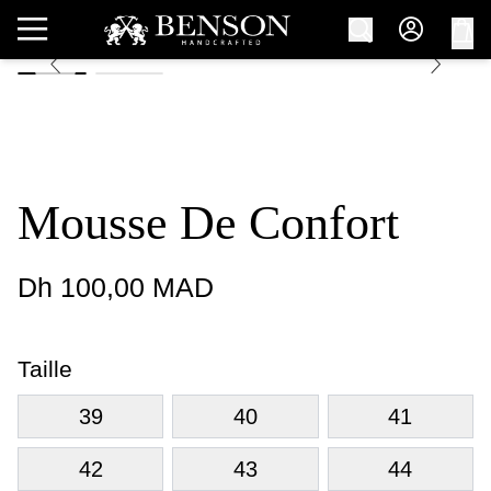
Mousse De Confort
Dh 100,00 MAD
Taille
39
40
41
42
43
44