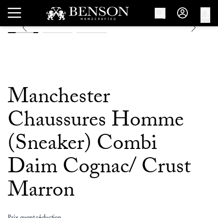
Manchester
Chaussures Homme
(Sneaker) Combi
Daim Cognac/ Crust
Marron
Prix avant réduction