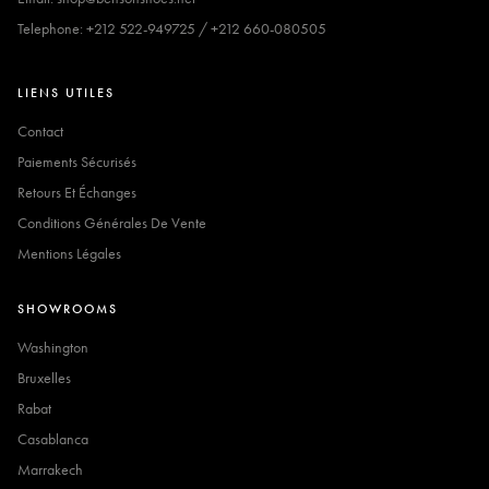
Telephone: +212 522-949725 / +212 660-080505
LIENS UTILES
Contact
Paiements Sécurisés
Retours Et Échanges
Conditions Générales De Vente
Mentions Légales
SHOWROOMS
Washington
Bruxelles
Rabat
Casablanca
Marrakech