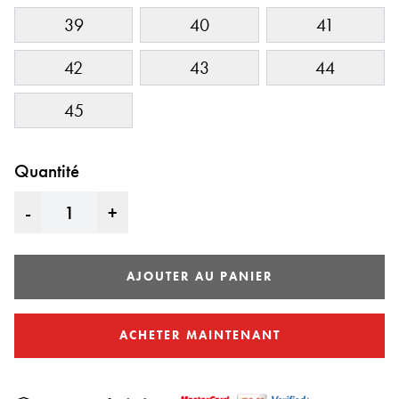
39
40
41
42
43
44
45
Quantité
-
+
AJOUTER AU PANIER
ACHETER MAINTENANT