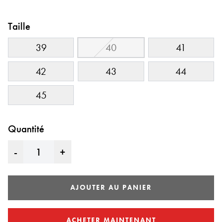
Taille
39
40
41
42
43
44
45
Quantité
-
+
AJOUTER AU PANIER
ACHETER MAINTENANT