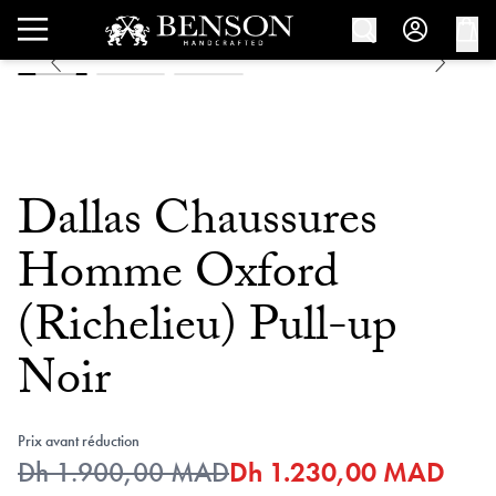
Dallas Chaussures
Homme Oxford
(Richelieu) Pull-up
Noir
Prix avant réduction
Dh 1.900,00 MAD
Dh 1.230,00 MAD