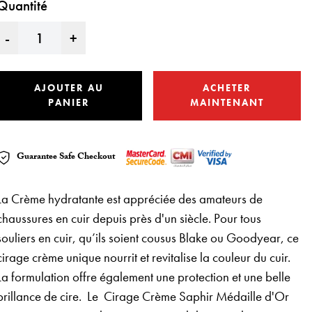
Quantité
-
+
AJOUTER AU
ACHETER
PANIER
MAINTENANT
Guarantee Safe Checkout
La Crème hydratante est appréciée des amateurs de
chaussures en cuir depuis près d'un siècle. Pour tous
souliers en cuir, qu’ils soient cousus Blake ou Goodyear, ce
cirage crème unique nourrit et revitalise la couleur du cuir.
La formulation offre également une protection et une belle
brillance de cire. Le Cirage Crème Saphir Médaille d'Or