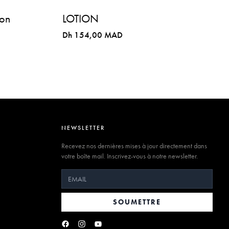
on
LOTION
Dh 154,00 MAD
NEWSLETTER
Recevez nos dernières mises à jour directement dans
votre boîte mail. Inscrivez-vous à notre newsletter.
SOUMETTRE