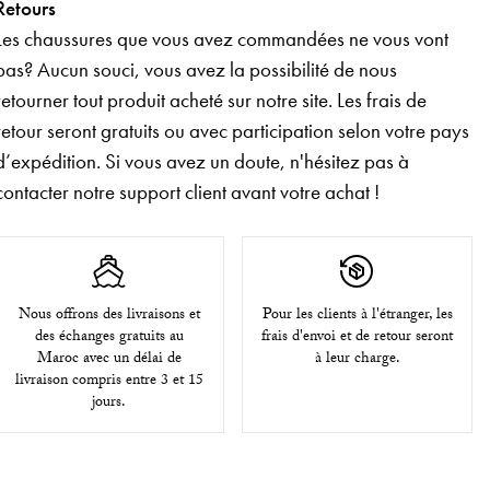
Retours
Les chaussures que vous avez commandées ne vous vont
pas? Aucun souci, vous avez la possibilité de nous
retourner tout produit acheté sur notre site. Les frais de
retour seront gratuits ou avec participation selon votre pays
d’expédition. Si vous avez un doute, n'hésitez pas à
contacter notre support client avant votre achat !
Nous offrons des livraisons et
Pour les clients à l'étranger, les
des échanges gratuits au
frais d'envoi et de retour seront
Maroc avec un délai de
à leur charge.
livraison compris entre 3 et 15
jours.